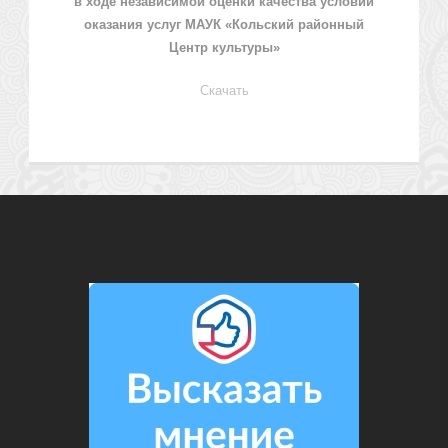
в ходе независимой оценки качества условий
оказания услуг МАУК «Кольский районный
Центр культуры»
Скачать