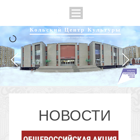
льский Центр Культуры
Самое крупное учреждение культуры Кольского округа
НОВОСТИ