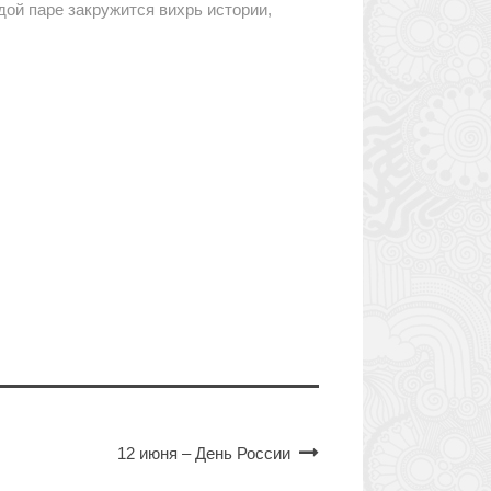
дой паре закружится вихрь истории,
12 июня – День России