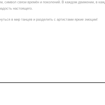
м, символ связи времён и поколений. В каждом движении, в каж
радость настоящего.
ться в мир танцев и разделить с артистами яркие эмоции!