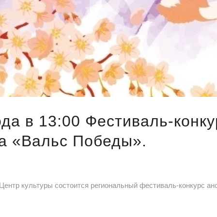
ода в 13:00 Фестиваль-конк
ца «Вальс Победы».
м Центр культуры состоится региональный фестиваль-конкурс а