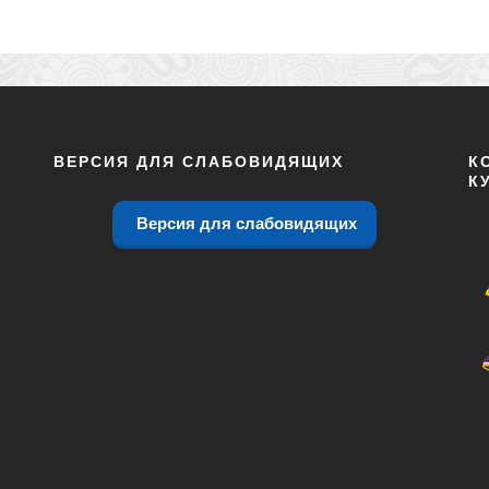
ВЕРСИЯ ДЛЯ СЛАБОВИДЯЩИХ
К
К
Версия для слабовидящих