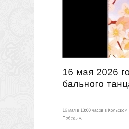
16 мая 2026 г
бального тан
16 мая в 13:00 часов в Кольско
Победы».