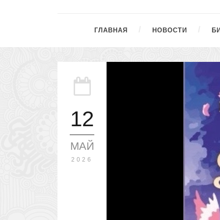
ГЛАВНАЯ
НОВОСТИ
Б
12
МАЙ
2026