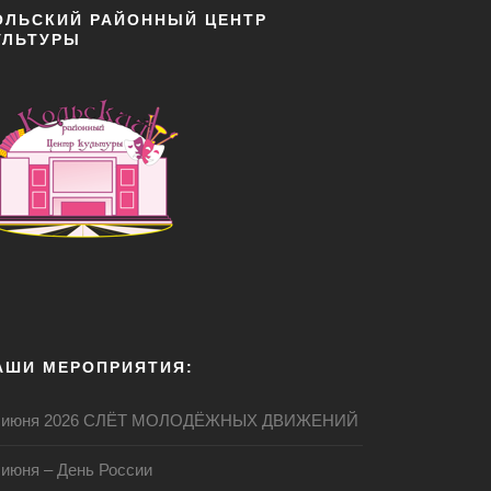
ОЛЬСКИЙ РАЙОННЫЙ ЦЕНТР
УЛЬТУРЫ
АШИ МЕРОПРИЯТИЯ:
 июня 2026 СЛЁТ МОЛОДЁЖНЫХ ДВИЖЕНИЙ
 июня – День России