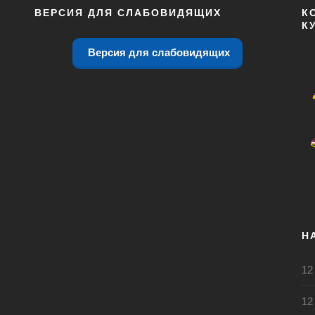
ВЕРСИЯ ДЛЯ СЛАБОВИДЯЩИХ
К
К
Версия для слабовидящих
Н
12
12