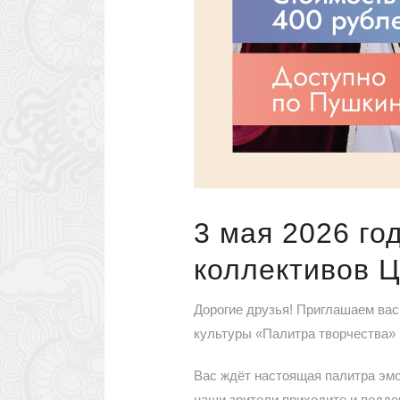
3 мая 2026 го
коллективов Ц
Дорогие друзья! Приглашаем вас
культуры «Палитра творчества»
Вас ждёт настоящая палитра эмо
наши зрители приходите и подде