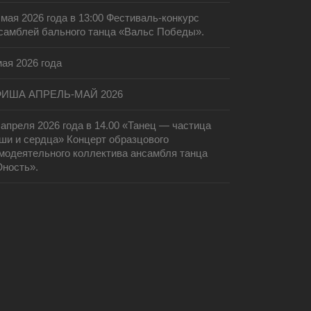
 мая 2026 года в 13:00 Фестиваль-конкурс
самблей бального танца «Вальс Победы».
мая 2026 года
ИША АПРЕЛЬ-МАЙ 2026
 апреля 2026 года в 14.00 «Танец — частица
ши и сердца» Концерт образцового
модеятельного коллектива ансамбля танца
ность».