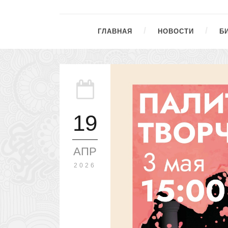
ГЛАВНАЯ
НОВОСТИ
Б
19
АПР
2026