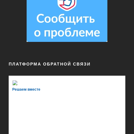
ПЛАТФОРМА ОБРАТНОЙ СВЯЗИ
Решаем вместе