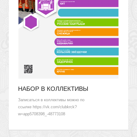
НАБОР В КОЛЛЕКТИВЫ
Записаться в коллективы можно по
ссылке https://vk.com/clubkrck?
w=app5708398_-48773108