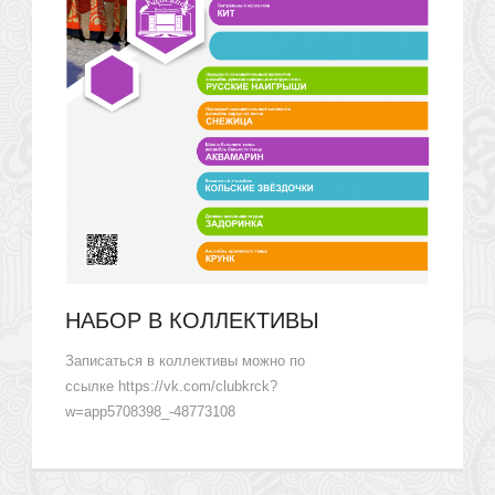
НАБОР В КОЛЛЕКТИВЫ
Записаться в коллективы можно по
ссылке https://vk.com/clubkrck?
w=app5708398_-48773108