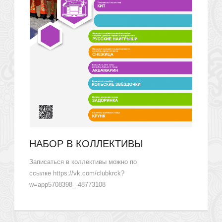
НАБОР В КОЛЛЕКТИВЫ
Записаться в коллективы можно по
ссылке https://vk.com/clubkrck?
w=app5708398_-48773108