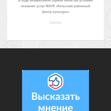
в ходе независимой оценки качества условий
оказания услуг МАУК «Кольский районный
Центр культуры»
Скачать