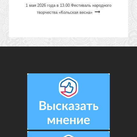
1 мая 2026 года в 13.00 Фестиваль народного
творчества «Кольская весна»